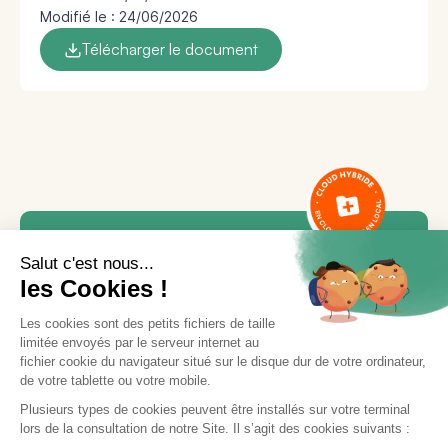
Modifié le : 24/06/2026
Télécharger le document
Besoin d'aide ou d'une
formation ?
Notre équipe est là pour vous accompagner.
Contactez le service support via le bouton «
Nous contacter
», en indiquant votre demande
et vos disponibilités, ou appelez-nous