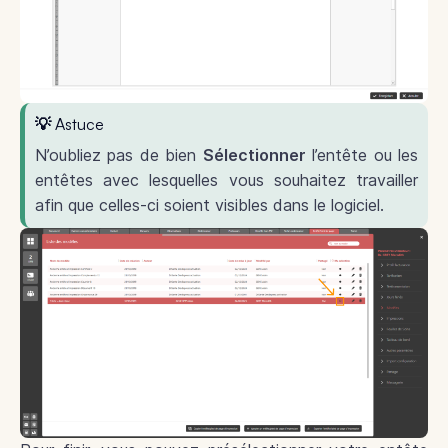
💡 Astuce
N’oubliez pas de bien
Sélectionner
l’entête ou les
entêtes avec lesquelles vous souhaitez travailler
afin que celles-ci soient visibles dans le logiciel.