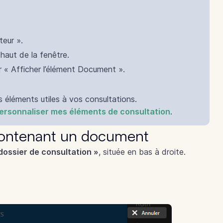
teur ».
 haut de la fenêtre.
r « Afficher l’élément Document ».
 éléments utiles à vos consultations.
personnaliser mes éléments de consultation
.
 contenant un document
ossier de consultation »
, située en bas à droite.