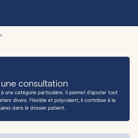
on
une consultation
 une catégorie particulière. Il permet d’ajouter tout
riers divers. Flexible et polyvalent, il contribue à la
ires dans le dossier patient.