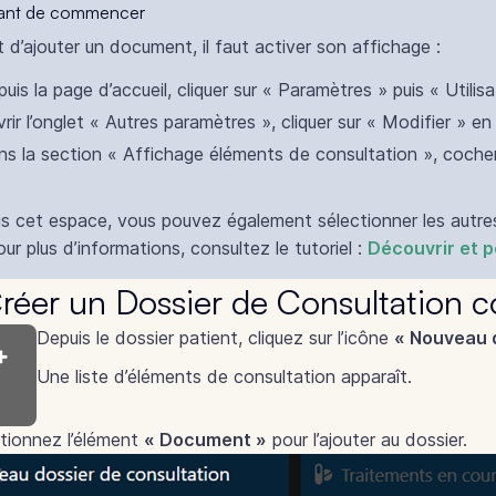
vant de commencer
 d’ajouter un document, il faut activer son affichage :
uis la page d’accueil, cliquer sur « Paramètres » puis « Utilisa
rir l’onglet « Autres paramètres », cliquer sur « Modifier » en
s la section « Affichage éléments de consultation », coche
s cet espace, vous pouvez également sélectionner les autres
ur plus d’informations, consultez le tutoriel :
Découvrir et 
Créer un Dossier de Consultation
Depuis le dossier patient, cliquez sur l’icône
« Nouveau d
Une liste d’éléments de consultation apparaît.
ctionnez l’élément
« Document »
pour l’ajouter au dossier.