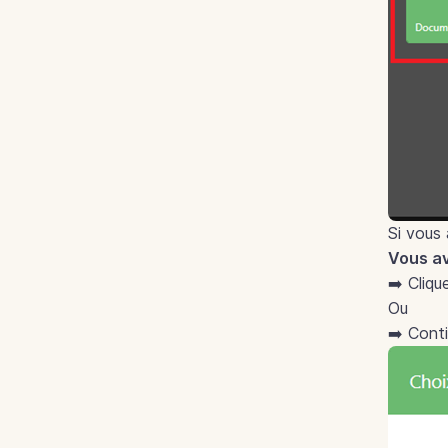
Si vous 
Vous av
➡️ Cliqu
Ou
➡️ Cont