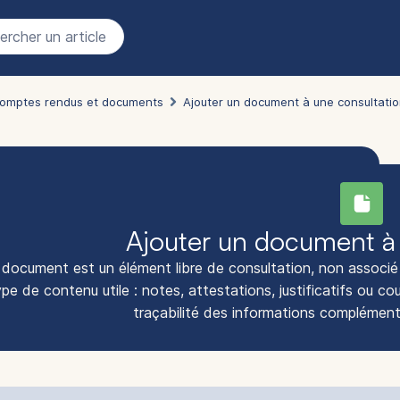
rcher un article
 comptes rendus et documents
Ajouter un document à une consultati
Ajouter un document à 
 document est un élément libre de consultation, non associé à
pe de contenu utile : notes, attestations, justificatifs ou cour
traçabilité des informations complémenta