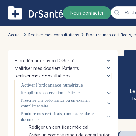
Reche
Nous contacter
Accueil
Réaliser mes consultations
Produire mes certificats,
Bien démarrer avec DrSanté
Maitriser mes dossiers Patients
Réaliser mes consultations
Activer l’ordonnance numérique
Le
Remplir une observation médicale
ty
Prescrire une ordonnance ou un examen
complémentaire
Produire mes certificats, comptes rendus et
documents
Rédiger un certificat médical
Créer un compte rendu de consultation