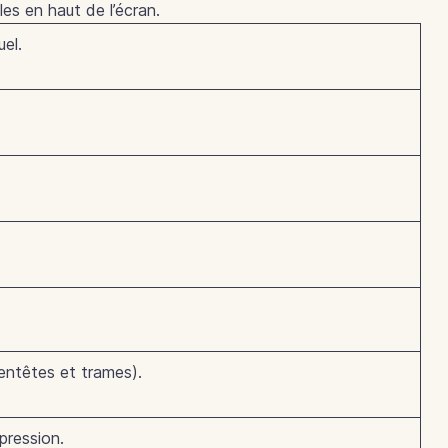
les en haut de l’écran.
uel.
 entêtes et trames).
pression.