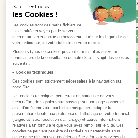
Une fois