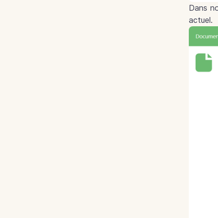
Dans no
actuel.