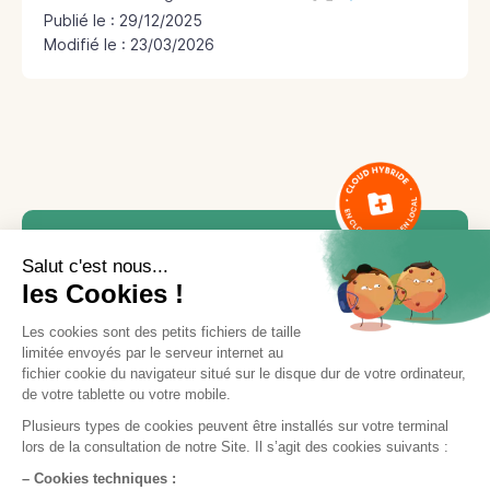
Publié le :
29/12/2025
Modifié le : 23/03/2026
Besoin d'aide ou d'une
formation ?
Notre équipe est là pour vous accompagner.
Contactez le service support via le bouton «
Nous contacter
», en indiquant votre demande
et vos disponibilités, ou appelez-nous
directement par téléphone.