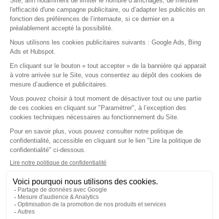
Agenda
Comptabilité
Courriers & Documents
Dossier de Consultation
Dossier Patient
Espace MSP
Facturation & FSE
Formation & Replay
Installation & Matériel
Mon Compte & Sécurité
Nouveautés & Versions
Ordonnances & Médicaments
Première utilisation
Ségur
Statistiques
Support & Dépannage
Téléservices
En savoir plus
Notre société
Nos agréments