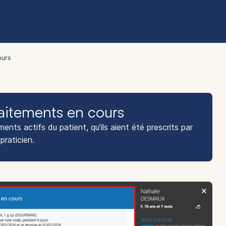
ours
traitements en cours
nts actifs du patient, qu’ils aient été prescrits par
praticien.