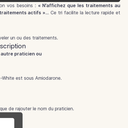
lon vos besoins :
« N’affichez que les traitements au
 traitements actifs »
… Ce tri facilite la lecture rapide et
eler un ou des traitements.
scription
 autre praticien ou
n-White est sous Amiodarone.
que de rajouter le nom du praticien.