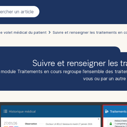
rcher un article
le volet médical du patient
Suivre et renseigner les traitements en c
Suivre et renseigner les 
 module Traitements en cours regroupe l’ensemble des traiteme
vous ou par un autre 