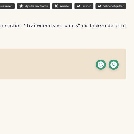
 la section
“Traitements en cours”
du tableau de bord