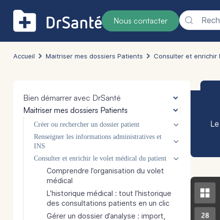
Reche
Nous contacter
Accueil
Maitriser mes dossiers Patients
Consulter et enrichir 
Bien démarrer avec DrSanté
Maitriser mes dossiers Patients
Le
Créer ou rechercher un dossier patient
Renseigner les informations administratives et
INS
Consulter et enrichir le volet médical du patient
Comprendre l’organisation du volet
médical
L’historique médical : tout l’historique
des consultations patients en un clic
Gérer un dossier d’analyse : import,