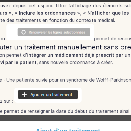
uvez depuis cet espace filtrer l’affichage des éléments se
urs »
,
« Inclure les ordonnances »
,
« N’afficher que les
nte des traitements en fonction du contexte médical.
ton
permet de renouv
uter un traitement manuellement sans pre
on permet d
’intégrer un médicament déjà prescrit par un
vi par le patient
, sans nouvelle ordonnance à créer.
e
: Une patiente suivie pour un syndrome de Wolff-Parkinso
z sur :
e permet de renseigner la date du début du traitement ainsi 