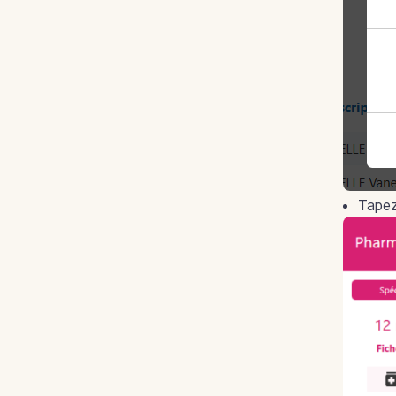
Tapez