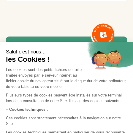
Besoin d'aide ou d'une
formation ?
Notre équipe est là pour vous accompagner.
Contactez le service support via le bouton «
Nous contacter
», en indiquant votre demande
et vos disponibilités, ou appelez-nous
directement par téléphone.
Nous contacter
05 35 54 56 99