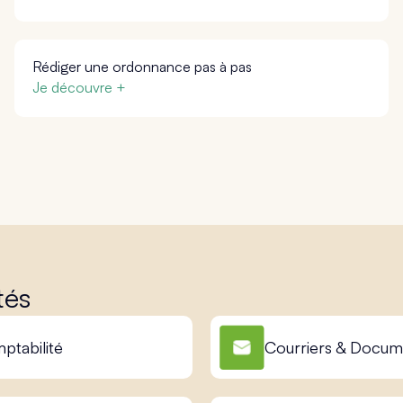
Rédiger une ordonnance pas à pas
Je découvre +
tés
ptabilité
Courriers & Docum