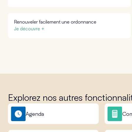
Renouveler facilement une ordonnance
Je découvre +
Explorez nos autres fonctionnali
Agenda
Com