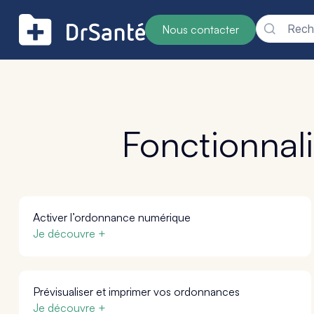
Reche
Nous contacter
Fonctionnal
Activer l’ordonnance numérique
Je découvre +
Prévisualiser et imprimer vos ordonnances
Je découvre +