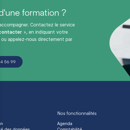
d'une formation ?
 accompagner. Contactez le service
contacter
», en indiquant votre
, ou appelez-nous directement par
4 56 99
Nos fonctionnalités
on
Agenda
ité des données
Comptabilité