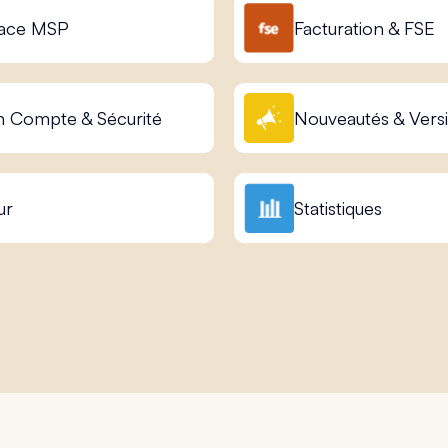
ace MSP
Facturation & FSE
 Compte & Sécurité
Nouveautés & Vers
ur
Statistiques