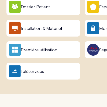
Dossier Patient
Esp
Installation & Matériel
Mon
Première utilisation
Ség
Téléservices