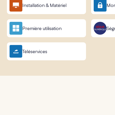
Installation & Matériel
Mon
Première utilisation
Ség
Téléservices