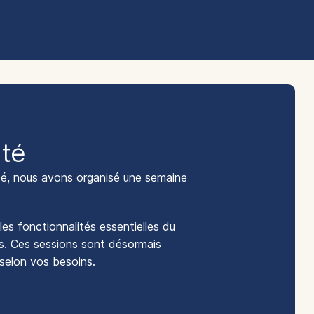
té
nté, nous avons organisé une semaine
es fonctionnalités essentielles du
ts.
Ces sessions sont désormais
selon vos besoins.