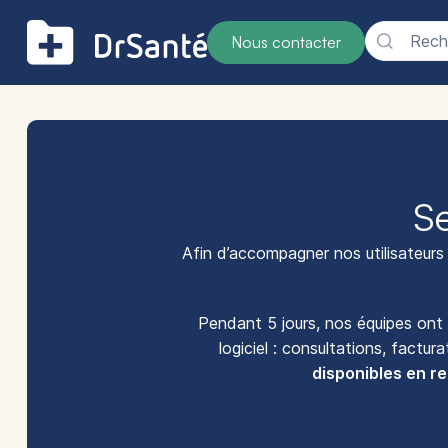
Reche
Nous contacter
S
Afin d’accompagner nos utilisateurs
Pendant 5 jours, nos équipes ont 
logiciel : consultations, factu
disponibles en re