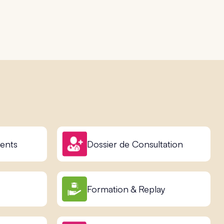
ents
Dossier de Consultation
Formation & Replay