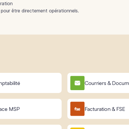
ration
pour être directement opérationnels.
ptabilité
Courriers & Docum
ace MSP
Facturation & FSE