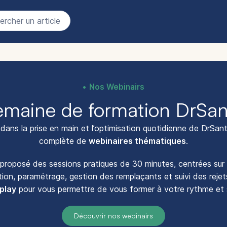
rcher un article
Nos Webinairs
emaine de formation DrSan
 dans la prise en main et l’optimisation quotidienne de DrSa
complète de
webinaires thématiques
.
proposé des sessions pratiques de 30 minutes, centrées sur l
ration, paramétrage, gestion des remplaçants et suivi des reje
play
pour vous permettre de vous former à votre rythme et 
Découvrir nos webinairs