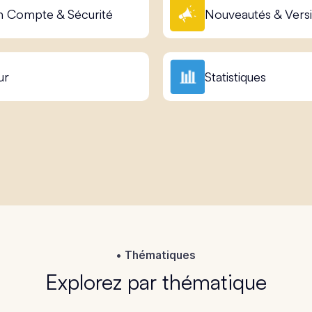
 Compte & Sécurité
Nouveautés & Vers
ur
Statistiques
Thématiques
Explorez par thématique