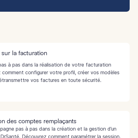
ur la facturation
as à pas dans la réalisation de votre facturation
comment configurer votre profil, créer vos modèles
élétransmettre vos factures en toute sécurité.
on des comptes remplaçants
agne pas à pas dans la création et la gestion d’un
DrSanté. Découvrez comment paramétrer la session,