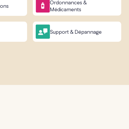
Ordonnances &
ions
Médicaments
Support & Dépannage