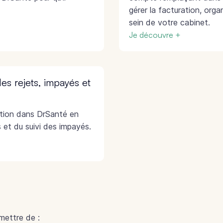
gérer la facturation, organ
sein de votre cabinet.
Je découvre +
es rejets, impayés et
ation dans DrSanté en
s et du suivi des impayés.
mettre de :