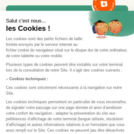
Besoin d'aide ou d'une
formation ?
Notre équipe est là pour vous accompagner.
Contactez le service support via le bouton «
Nous contacter
», en indiquant votre demande
et vos disponibilités, ou appelez-nous
directement par téléphone.
Nous contacter
05 35 54 56 99