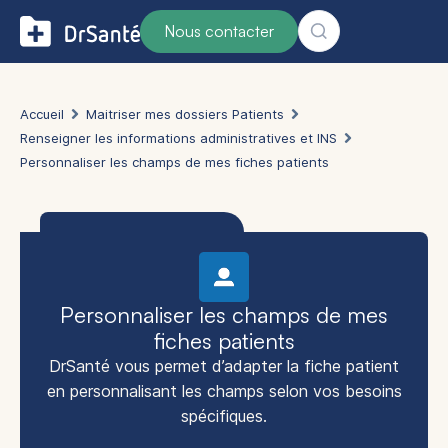
Nous contacter
Accueil
Maitriser mes dossiers Patients
Renseigner les informations administratives et INS
Personnaliser les champs de mes fiches patients
Personnaliser les champs de mes
fiches patients
DrSanté vous permet d’adapter la fiche patient
en personnalisant les champs selon vos besoins
spécifiques.