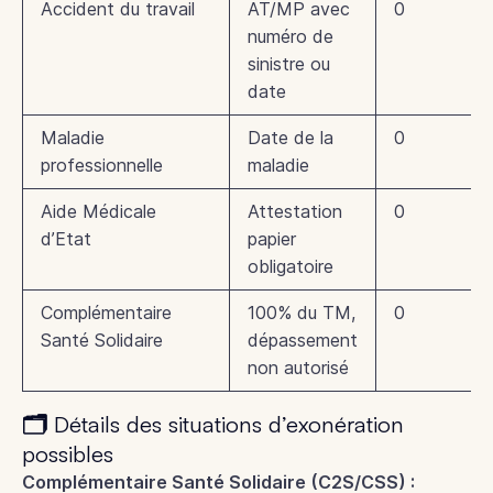
Accident du travail
AT/MP avec
0
numéro de
sinistre ou
date
Maladie
Date de la
0
professionnelle
maladie
Aide Médicale
Attestation
0
d’Etat
papier
obligatoire
Complémentaire
100% du TM,
0
Santé Solidaire
dépassement
non autorisé
🗂️ Détails des situations d’exonération
possibles
Complémentaire Santé Solidaire (C2S/CSS) :