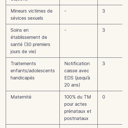
Mineurs victimes de
-
3
sévices sexuels
Soins en
-
3
établissement de
santé (30 premiers
jours de vie)
Traitements
Notification
3
enfants/adolescents
caisse avec
handicapés
EDS (jusqu’à
20 ans)
Maternité
100% du TM
0
pour actes
prénataux et
postnataux