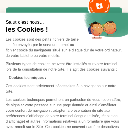
Besoin d'aide ou d'une
formation ?
Notre équipe est là pour vous accompagner.
Contactez le service support via le bouton «
Nous contacter
», en indiquant votre demande
et vos disponibilités, ou appelez-nous
directement par téléphone.
Nous contacter
05 35 54 56 99