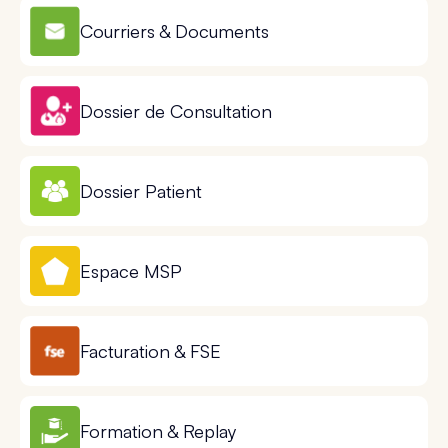
Courriers & Documents
Dossier de Consultation
Dossier Patient
Espace MSP
Facturation & FSE
Formation & Replay