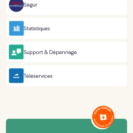
Ségur
Statistiques
Support & Dépannage
Téléservices