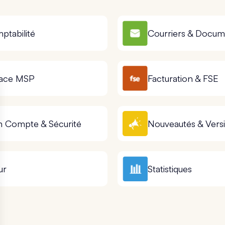
ptabilité
Courriers & Docum
ace MSP
Facturation & FSE
 Compte & Sécurité
Nouveautés & Vers
ur
Statistiques