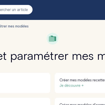
rcher un article
étrer mes modèles
et paramétrer mes 
Créer mes modèles recette
Je découvre +
Créer mes modèles d’exam