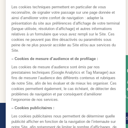
Besoin d'aide ou 
Notre équipe est là pour vous
support via le bouton «
Nous 
demande et vos disponibilités
téléphone.
Nous contacter
05 35 5