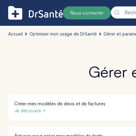
Reche
Nous contacter
Accueil
Optimiser mon usage de DrSanté
Gérer et param
Gérer 
Créer mes modèles de devis et de factures
Je découvre +
Astuces pour créer mes modèles de texte