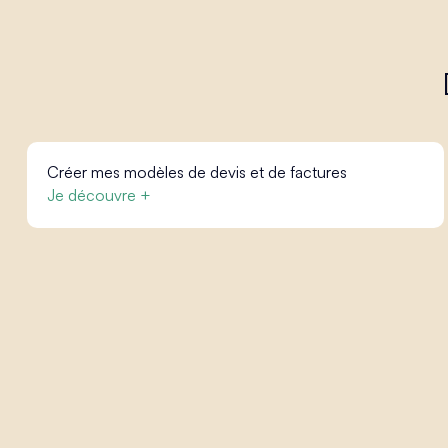
Créer mes modèles de devis et de factures
Je découvre +