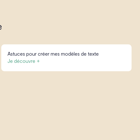
e
Astuces pour créer mes modèles de texte
Je découvre +