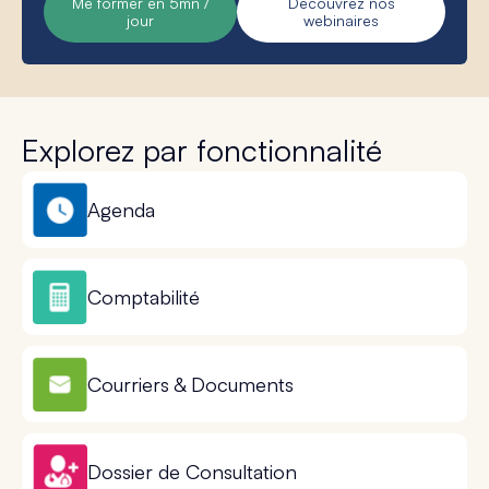
Me former en 5mn /
Découvrez nos
jour
webinaires
Explorez par fonctionnalité
Agenda
Comptabilité
Courriers & Documents
Dossier de Consultation