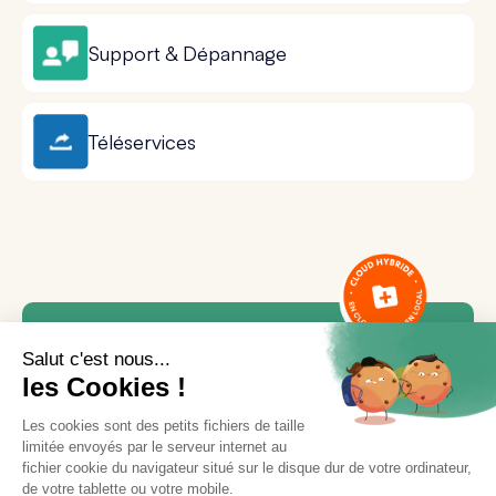
Support & Dépannage
Téléservices
Besoin d'aide ou d'une
formation ?
Notre équipe est là pour vous accompagner.
Contactez le service support via le bouton «