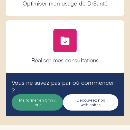
Optimiser mon usage de DrSanté
Réaliser mes consultations
Vous ne savez pas par où commencer
?
Me former en 5mn /
Découvrez nos
jour
webinaires