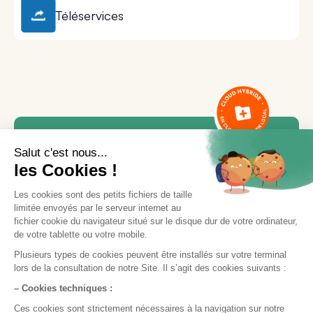
Téléservices
Besoin d'aide ou d'une
formation ?
Notre équipe est là pour vous accompagner.
Contactez le service support via le bouton «
Nous contacter
», en indiquant votre demande
et vos disponibilités, ou appelez-nous
directement par téléphone.